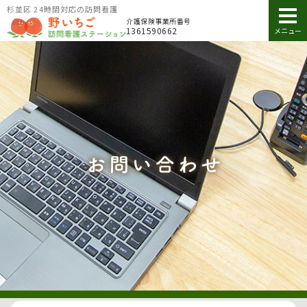
杉並区 24時間対応の訪問看護
介護保険事業所番号
1361590662